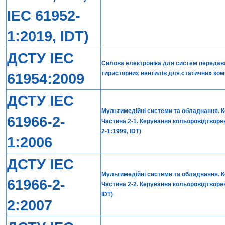
IEC 61952-
1:2019, IDT)
ДСТУ IEC
Силова електроніка для систем передава
тиристорних вентилів для статичних комп
61954:2009
ДСТУ IEC
Мультимедійні системи та обладнання. 
61966-2-
Частина 2-1. Керування кольоровідтворе
2-1:1999, IDT)
1:2006
ДСТУ IEC
Мультимедійні системи та обладнання. 
61966-2-
Частина 2-2. Керування кольоровідтворе
IDT)
2:2007