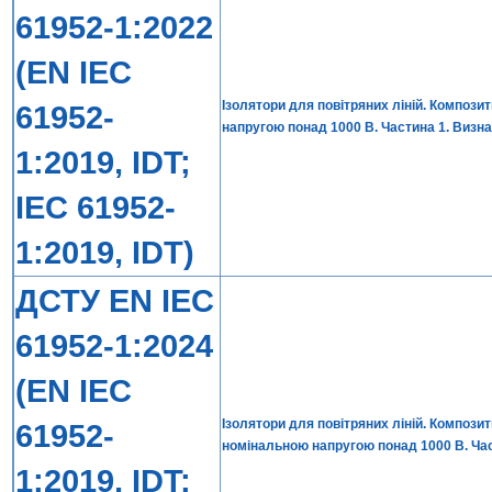
61952-1:2022
(EN IEC
Ізолятори для повітряних ліній. Компози
61952-
напругою понад 1000 В. Частина 1. Визна
1:2019, IDT;
IEC 61952-
1:2019, IDT)
ДСТУ EN IEC
61952-1:2024
(EN IEC
Ізолятори для повітряних ліній. Композит
61952-
номінальною напругою понад 1000 В. Час
1:2019, IDT;