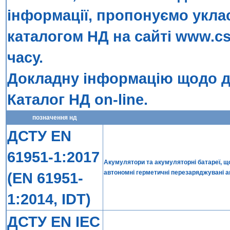
інформації, пропонуємо укла
каталогом НД на сайті
www.cs
часу.
Докладну інформацію щодо до
Каталог НД on-line
.
позначення нд
ДСТУ EN
61951-1:2017
Акумулятори та акумуляторні батареї, що
автономні герметичні перезаряджувані а
(EN 61951-
1:2014, IDT)
ДСТУ EN IEC