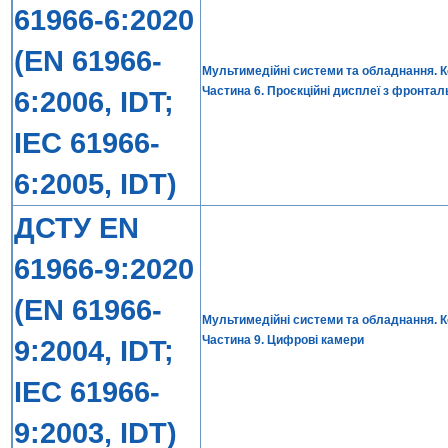
61966-6:2020
(EN 61966-
Мультимедійні системи та обладнання. 
Частина 6. Проєкційні дисплеї з фронта
6:2006, IDT;
IEC 61966-
6:2005, IDT)
ДСТУ EN
61966-9:2020
(EN 61966-
Мультимедійні системи та обладнання. 
Частина 9. Цифрові камери
9:2004, IDT;
IEC 61966-
9:2003, IDT)