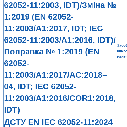
62052-11:2003, IDT)/Зміна №
1:2019 (EN 62052-
11:2003/A1:2017, IDT; IEC
62052-11:2003/A1:2016, IDT)/
Засоб
Поправка № 1:2019 (EN
вимог
елект
62052-
11:2003/A1:2017/AC:2018–
04, IDT; IEC 62052-
11:2003/A1:2016/COR1:2018,
IDT)
ДСТУ EN IEC 62052-11:2024