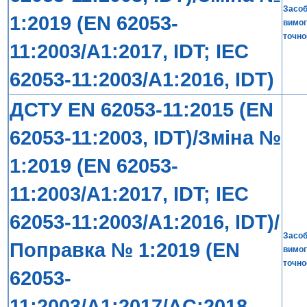
Засоб
1:2019 (EN 62053-
вимог
точнос
11:2003/A1:2017, IDT; IEC
62053-11:2003/A1:2016, IDT)
ДСТУ EN 62053-11:2015 (EN
62053-11:2003, IDT)/Зміна №
1:2019 (EN 62053-
11:2003/A1:2017, IDT; IEC
62053-11:2003/A1:2016, IDT)/
Засоб
Поправка № 1:2019 (EN
вимог
точнос
62053-
11:2003/A1:2017/AC:2018-