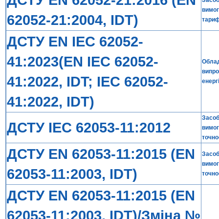
Засоб
вимог
62052-21:2004, IDT)
тариф
ДСТУ EN IEC 62052-
41:2023(EN IEC 62052-
Облад
випро
41:2022, IDT; IEC 62052-
енерг
41:2022, IDT)
Засоб
ДСТУ IEC 62053-11:2012
вимог
точнос
ДСТУ EN 62053-11:2015 (EN
Засоб
вимог
62053-11:2003, IDT)
точнос
ДСТУ EN 62053-11:2015 (EN
62053-11:2003, IDT)/Зміна №