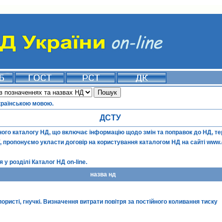
країнською мовою.
ДСТУ
го каталогу НД, що включає інформацію щодо змін та поправок до НД, терм
ї, пропонуємо укласти договір на користування каталогом НД на сайті
www.
 у розділі
Каталог НД on-line
.
назва нд
пористі, гнучкі. Визначення витрати повітря за постійного коливання тиску