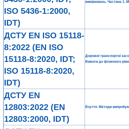
вимірювань. Частина 1. М
ISO 5436-1:2000,
IDT)
ДСТУ EN ISO 15118-
8:2022 (EN ISO
Дорожні транспортні засо
15118-8:2020, IDT;
Вимоги до фізичного рівн
ISO 15118-8:2020,
IDT)
ДСТУ EN
12803:2022 (EN
Взуття. Методи випробув
12803:2000, IDT)