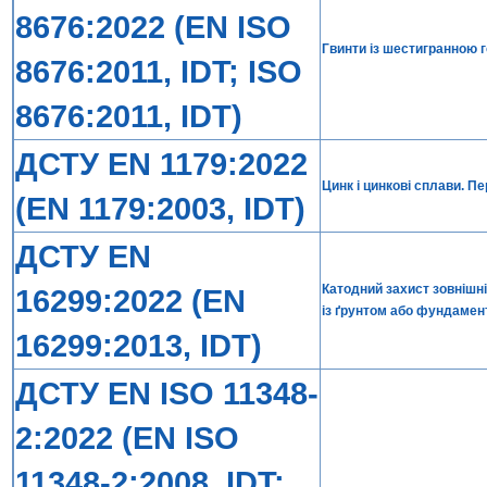
8676:2022 (EN ISO
Гвинти із шестигранною г
8676:2011, IDT; ISO
8676:2011, IDT)
ДСТУ EN 1179:2022
Цинк і цинкові сплави. П
(EN 1179:2003, IDT)
ДСТУ EN
Катодний захист зовнішн
16299:2022 (EN
із ґрунтом або фундаме
16299:2013, IDT)
ДСТУ EN ISO 11348-
2:2022 (EN ISO
11348-2:2008, IDT;