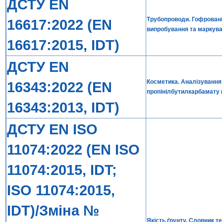
ДСТУ EN
Трубопроводи. Гофровані
16617:2022 (EN
випробування та маркув
16617:2015, IDT)
ДСТУ EN
Косметика. Аналізування
16343:2022 (EN
пропінілбутилкарбамату 
16343:2013, IDT)
ДСТУ EN ISO
11074:2022 (EN ISO
11074:2015, IDT;
ISO 11074:2015,
IDT)/Зміна №
Якість ґрунту. Словник те