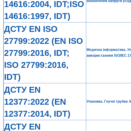
Визначення напруги усад
14616:2004, IDT;ISO
14616:1997, IDT)
ДСТУ EN ISO
27799:2022 (EN ISO
Медична інформатика. Уп
27799:2016, IDT;
використанням ISO/IEC 2
ISO 27799:2016,
IDT)
ДСТУ EN
12377:2022 (EN
Упаковка. Гнучкі трубки.
12377:2014, IDT)
ДСТУ EN