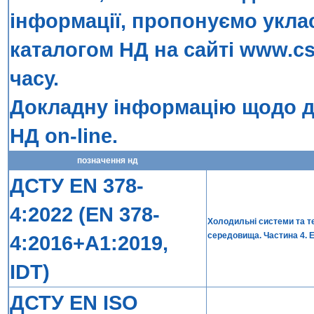
інформації, пропонуємо укла
каталогом НД на сайті
www.cs
часу.
Докладну інформацію щодо до
НД on-line
.
позначення нд
ДСТУ EN 378-
4:2022 (EN 378-
Холодильні системи та т
середовища. Частина 4. Е
4:2016+A1:2019,
IDT)
ДСТУ EN ISO