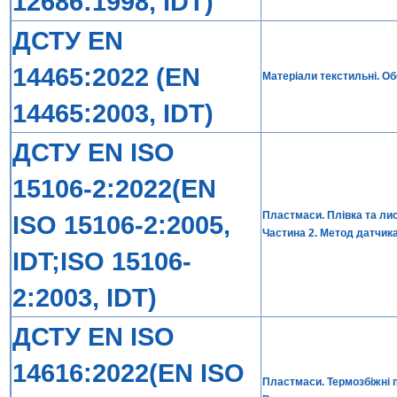
12686:1998, IDT)
ДСТУ EN
14465:2022 (EN
Матеріали текстильні. О
14465:2003, IDT)
ДСТУ EN ISO
15106-2:2022(EN
Пластмаси. Плівка та ли
ISO 15106-2:2005,
Частина 2. Метод датчик
IDT;ISO 15106-
2:2003, IDT)
ДСТУ EN ISO
14616:2022(EN ISO
Пластмаси. Термозбіжні п