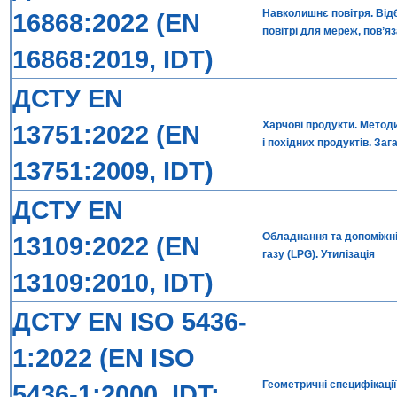
Навколишнє повітря. Відб
16868:2022 (EN
повітрі для мереж, пов’я
16868:2019, IDT)
ДСТУ EN
Харчові продукти. Метод
13751:2022 (EN
і похідних продуктів. За
13751:2009, IDT)
ДСТУ EN
Обладнання та допоміжні 
13109:2022 (EN
газу (LPG). Утилізація
13109:2010, IDT)
ДСТУ EN ISO 5436-
1:2022 (EN ISO
Геометричні специфікації
5436-1:2000, IDT;