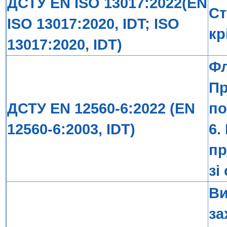
ДСТУ EN ISO 13017:2022(EN
Ст
ISO 13017:2020, IDT; ISO
кр
13017:2020, IDT)
Фл
Пр
ДСТУ EN 12560-6:2022 (EN
по
12560-6:2003, IDT)
6.
пр
зі
Ви
за