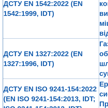
ДСТУ EN 1542:2022 (EN
ко
1542:1999, IDT)
ви
мі
ві
Га
ДСТУ EN 1327:2022 (EN
об
1327:1996, IDT)
шл
су
Ер
ДСТУ EN ISO 9241-154:2022
си
(EN ISO 9241-154:2013, IDT;
Пр