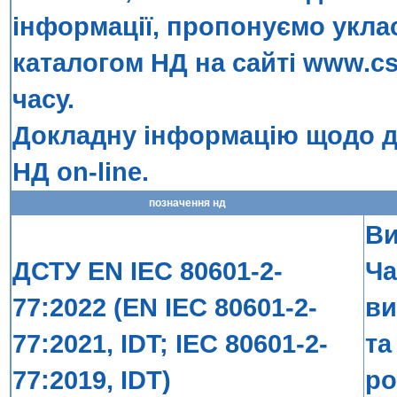
інформації, пропонуємо укла
каталогом НД на сайті
www.cs
часу.
Докладну інформацію щодо до
НД on-line
.
позначення нд
Ви
ДСТУ EN IEC 80601-2-
Ча
77:2022 (EN IEC 80601-2-
ви
77:2021, IDT; IEC 80601-2-
та
77:2019, IDT)
ро