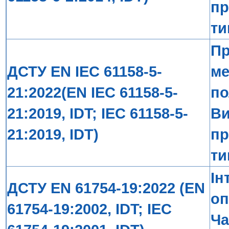
пр
ти
Пр
ДСТУ EN IEC 61158-5-
ме
21:2022(EN IEC 61158-5-
по
21:2019, IDT; IEC 61158-5-
Ви
21:2019, IDT)
пр
ти
Ін
ДСТУ EN 61754-19:2022 (EN
оп
61754-19:2002, IDT; IEC
Ча