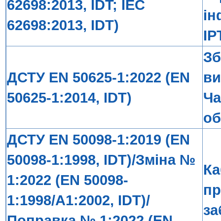
62698:2013, IDT; IEC
ін
62698:2013, IDT)
IP
Зб
ДСТУ EN 50625-1:2022 (EN
ви
50625-1:2014, IDT)
Ча
об
ДСТУ EN 50098-1:2019 (EN
50098-1:1998, IDT)/Зміна №
Ка
1:2022 (EN 50098-
пр
1:1998/A1:2002, IDT)/
за
Поправка № 1:2022 (EN