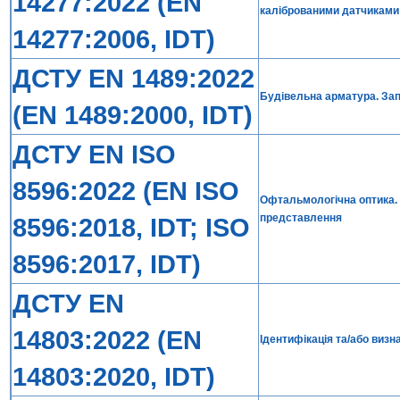
14277:2022 (EN
каліброваними датчиками
14277:2006, IDT)
ДСТУ EN 1489:2022
Будівельна арматура. Зап
(EN 1489:2000, IDT)
ДСТУ EN ISO
8596:2022 (EN ISO
Офтальмологічна оптика. Т
представлення
8596:2018, IDT; ISO
8596:2017, IDT)
ДСТУ EN
14803:2022 (EN
Ідентифікація та/або визн
14803:2020, IDT)