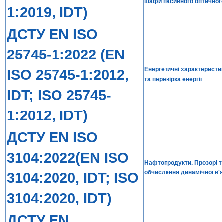
шафи пасивного оптичного 
1:2019, IDT)
ДСТУ EN ISO
25745-1:2022 (EN
Енергетичні характеристик
ISO 25745-1:2012,
та перевірка енергії
IDT; ISO 25745-
1:2012, IDT)
ДСТУ EN ISO
3104:2022(EN ISO
Нафтопродукти. Прозорі та
обчислення динамічної в'я
3104:2020, IDT; ISO
3104:2020, IDT)
ДСТУ EN