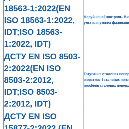
18563-1:2022(EN
Неруйнівний контроль. Ви
ISO 18563-1:2022,
ультразвукових фазованих
IDT;ISO 18563-
1:2022, IDT)
ДСТУ EN ISO 8503-
2:2022(EN ISO
Готування сталевих повер
8503-2:2012,
шорсткості сталевих пове
профілів сталевих поверх
IDT;ISO 8503-
2:2012, IDT)
ДСТУ EN ISO
15877-2:2022 (EN