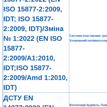
ISO 15877-2:2009,
IDT; ISO 15877-
2:2009, IDT)/Зміна
Системи пластикових труб
№ 1:2022 (EN ISO
Хлорований полівінілхлор
15877-
2:2009/A1:2010,
IDT;ISO 15877-
2:2009/Amd 1:2010,
IDT)
ДСТУ EN
Вентиляція будівель. Пові