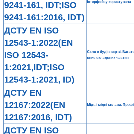
інтерфейсу користувача
9241-161, IDT;ISO
9241-161:2016, IDT)
ДСТУ EN ISO
12543-1:2022(EN
Скло в будівництві. Багат
ISO 12543-
опис складових частин
1:2021,IDT;ISO
12543-1:2021, ID)
ДСТУ EN
12167:2022(EN
Мідь і мідні сплави. Проф
12167:2016, IDT)
ДСТУ EN ISO