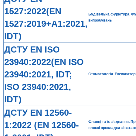
1527:2022(EN
Будівельна фурнітура. Фу
випробувань
1527:2019+A1:2021,
IDT)
ДСТУ EN ISO
23940:2022(EN ISO
23940:2021, IDT;
Стоматологія. Екскаватор
ISO 23940:2021,
IDT)
ДСТУ EN 12560-
Фланці та їх з'єднання. П
1:2022 (EN 12560-
плоскі прокладки зі встав