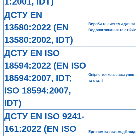
1:2001, IDT)
ДСТУ EN
Вироби та системи для за
13580:2022 (EN
Водопоглинання та стійкі
13580:2002, IDT)
ДСТУ EN ISO
18594:2022 (EN ISO
Опірне точкове, виступне
18594:2007, IDT;
та сталі
ISO 18594:2007,
IDT)
ДСТУ EN ISO 9241-
161:2022 (EN ISO
Ергономіка взаємодії люд