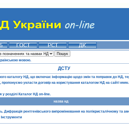
країнською мовою.
ДСТУ
го каталогу НД, що включає інформацію щодо змін та поправок до НД, терм
ї, пропонуємо укласти договір на користування каталогом НД на сайті
www.
 у розділі
Каталог НД on-line
.
назва нд
ь. Дифракція рентгенівського випромінювання на полікристалічному та 
. Інструменти