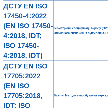
ДСТУ EN ISO
17450-4:2022
(EN ISO 17450-
Геометричні специфікації виробу (GPS
кількісного визначення відхилень GP
4:2018, IDT;
ISO 17450-
4:2018, IDT)
ДСТУ EN ISO
17705:2022
(EN ISO
17705:2018,
Взуття. Методи випробування верху, п
IDT; ISO