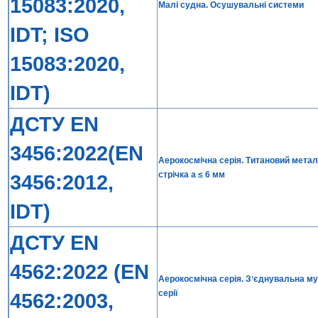
15083:2020,
Малі судна. Осушувальні системи
IDT; ISO
15083:2020,
IDT)
ДСТУ EN
3456:2022(EN
Аерокосмічна серія. Титановий метал 
стрічка a ≤ 6 мм
3456:2012,
IDT)
ДСТУ EN
4562:2022 (EN
Аерокосмічна серія. Зʼєднувальна му
серії
4562:2003,