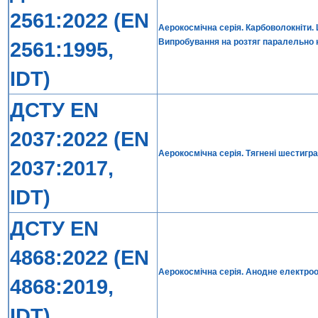
2561:2022 (EN
Аерокосмічна серія. Карбоволокніти.
Випробування на розтяг паралельно
2561:1995,
IDT)
ДСТУ EN
2037:2022 (EN
Аерокосмічна серія. Тягнені шестигран
2037:2017,
IDT)
ДСТУ EN
4868:2022 (EN
Аерокосмічна серія. Анодне електро
4868:2019,
IDT)