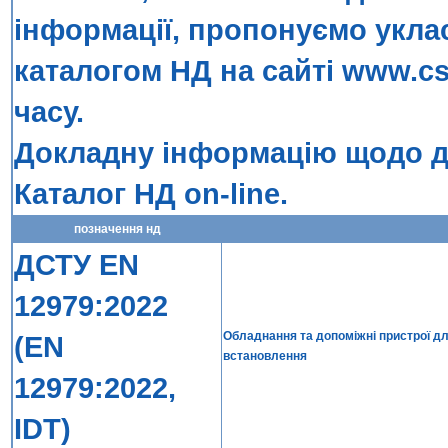
інформації, пропонуємо укла
каталогом НД на сайті
www.cs
часу.
Докладну інформацію щодо до
Каталог НД on-line
.
позначення нд
ДСТУ EN
12979:2022
Обладнання та допоміжні пристрої дл
(EN
встановлення
12979:2022,
IDT)