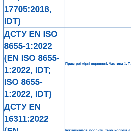
17705:2018,
IDT)
ДСТУ EN ISO
8655-1:2022
(EN ISO 8655-
Пристрої мірні поршневі. Частина 1. 
1:2022, IDT;
ISO 8655-
1:2022, IDT)
ДСТУ EN
16311:2022
(EN
Інжинірингові послуги. Термінологія 