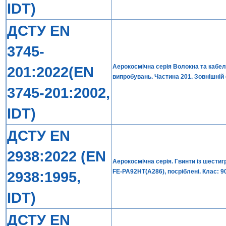
IDT)
ДСТУ EN
3745-
Аерокосмічна серія Волокна та кабел
201:2022(EN
випробувань. Частина 201. Зовнішній
3745-201:2002,
IDT)
ДСТУ EN
2938:2022 (EN
Аерокосмічна серія. Гвинти із шестиг
FE-PA92HT(А286), посріблені. Клас: 
2938:1995,
IDT)
ДСТУ EN