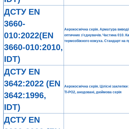
ДСТУ EN
3660-
Аерокосмічна серія. Арматура виводі
010:2022(EN
оптичних з'єднувачів. Частина 010. 
термозбіжного кожуха. Стандарт на 
3660-010:2010,
IDT)
ДСТУ EN
3642:2022 (EN
Аерокосмічна серія. Цілісні заклепк
TI-PO2, анодовані, дюймова серія
3642:1996,
IDT)
ДСТУ EN