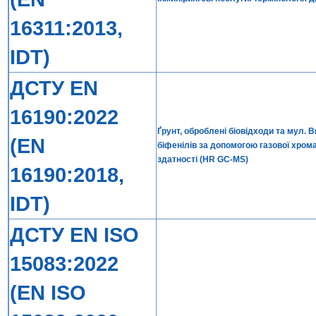
16311:2013,
IDT)
ДСТУ EN
16190:2022
Ґрунт, оброблені біовідходи та мул. 
(EN
біфенілів за допомогою газової хром
здатності (HR GC-MS)
16190:2018,
IDT)
ДСТУ EN ISO
15083:2022
(EN ISO