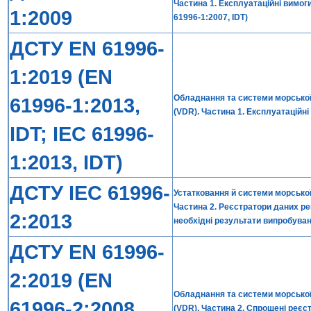
Частина 1. Експлуатаційні вимог
1:2009
61996-1:2007, IDT)
ДСТУ EN 61996-
1:2019 (EN
Обладнання та системи морської 
61996-1:2013,
(VDR). Частина 1. Експлуатаційн
IDT; IEC 61996-
1:2013, IDT)
ДСТУ IЕС 61996-
Устатковання й системи морської 
Частина 2. Реєстратори даних ре
2:2013
необхідні результати випробуванн
ДСТУ EN 61996-
2:2019 (EN
Обладнання та системи морської 
61996-2:2008,
(VDR). Частина 2. Спрощені реєс