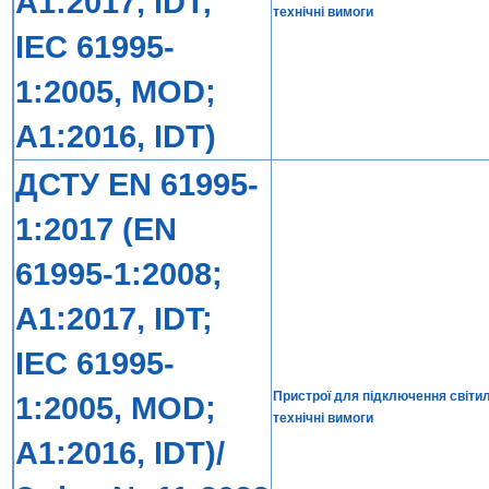
А1:2017, IDT;
технічні вимоги
IEC 61995-
1:2005, MOD;
А1:2016, IDT)
ДСТУ EN 61995-
1:2017 (EN
61995-1:2008;
А1:2017, IDT;
IEC 61995-
Пристрої для підключення світиль
1:2005, MOD;
технічні вимоги
А1:2016, IDT)/