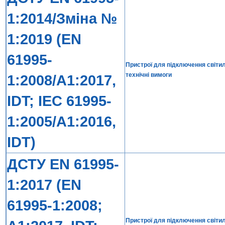
1:2014/Зміна №
1:2019 (EN
61995-
Пристрої для підключення світиль
технічні вимоги
1:2008/A1:2017,
IDT; IEC 61995-
1:2005/A1:2016,
IDT)
ДСТУ EN 61995-
1:2017 (EN
61995-1:2008;
Пристрої для підключення світиль