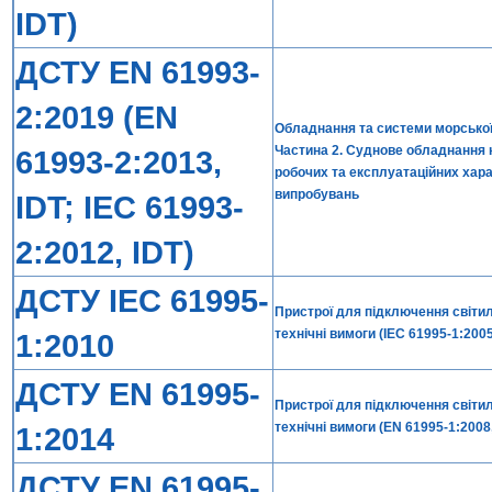
IDT)
ДСТУ EN 61993-
2:2019 (EN
Обладнання та системи морської н
Частина 2. Суднове обладнання к
61993-2:2013,
робочих та експлуатаційних хара
випробувань
IDT; IEC 61993-
2:2012, IDT)
ДСТУ IEC 61995-
Пристрої для підключення світиль
технічні вимоги (IEC 61995-1:2005
1:2010
ДСТУ EN 61995-
Пристрої для підключення світиль
технічні вимоги (EN 61995-1:2008,
1:2014
ДСТУ EN 61995-