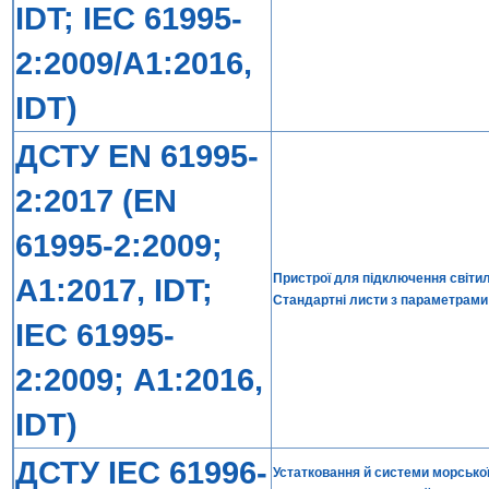
IDT; IEC 61995-
2:2009/A1:2016,
IDT)
ДСТУ EN 61995-
2:2017 (EN
61995-2:2009;
Пристрої для підключення світиль
А1:2017, IDT;
Стандартні листи з параметрами
IEC 61995-
2:2009; А1:2016,
IDT)
ДСТУ IEC 61996-
Устатковання й системи морської 