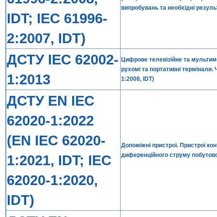
випробувань та необхідні резул
IDT; IEC 61996-
2:2007, IDT)
ДСТУ IEC 62002-
Цифрове телевізійне та мультим
рухомі та портативні термінали. 
1:2013
1:2008, IDT)
ДСТУ EN IEC
62020-1:2022
(EN IEC 62020-
Допоміжні пристрої. Пристрої ко
диференційного струму побутової
1:2021, IDT; IEC
62020-1:2020,
IDT)