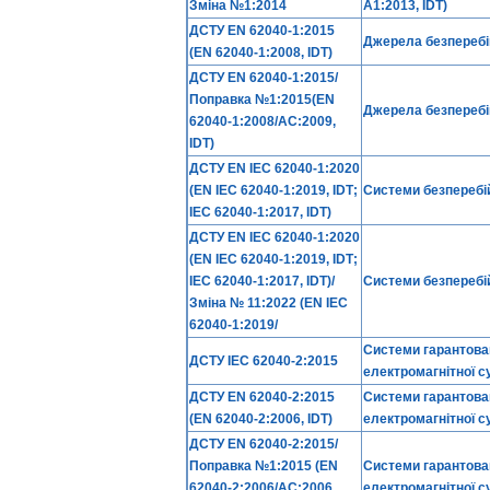
Зміна №1:2014
А1:2013, IDT)
ДСТУ EN 62040-1:2015
Джерела безперебій
(EN 62040-1:2008, IDT)
ДСТУ EN 62040-1:2015/
Поправка №1:2015(EN
Джерела безперебій
62040-1:2008/AC:2009,
IDT)
ДСТУ EN IEC 62040-1:2020
(EN IEC 62040-1:2019, IDТ;
Системи безперебі
ІЕС 62040-1:2017, IDТ)
ДСТУ EN IEC 62040-1:2020
(EN IEC 62040-1:2019, IDТ;
ІЕС 62040-1:2017, IDТ)/
Системи безперебі
Зміна № 11:2022 (EN IEC
62040-1:2019/
Системи гарантован
ДСТУ ІЕС 62040-2:2015
електромагнітної су
ДСТУ EN 62040-2:2015
Системи гарантован
(EN 62040-2:2006, IDT)
електромагнітної с
ДСТУ EN 62040-2:2015/
Поправка №1:2015 (EN
Системи гарантован
62040-2:2006/AC:2006,
електромагнітної с