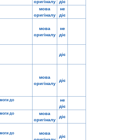
оригіналу
діє
мова
не
оригіналу
діє
мова
не
оригіналу
діє
діє
мова
діє
оригіналу
не
имоги до
діє
мова
имоги до
діє
оригіналу
мова
имоги до
діє
оригіналу