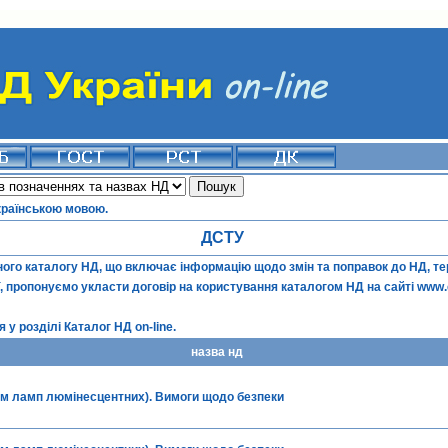
країнською мовою.
ДСТУ
го каталогу НД, що включає інформацію щодо змін та поправок до НД, терм
ї, пропонуємо укласти договір на користування каталогом НД на сайті
www.
 у розділі
Каталог НД on-line
.
назва нд
рім ламп люмінесцентних). Вимоги щодо безпеки