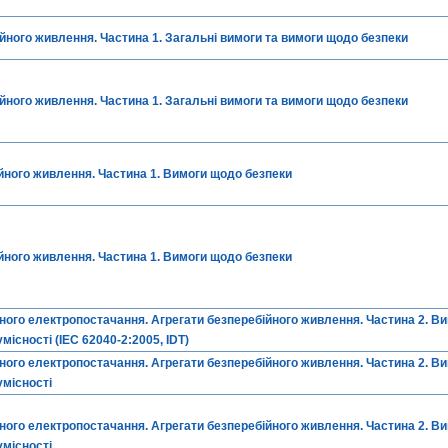
ного живлення. Частина 1. Загальні вимоги та вимоги щодо безпеки
ного живлення. Частина 1. Загальні вимоги та вимоги щодо безпеки
йного живлення. Частина 1. Вимоги щодо безпеки
йного живлення. Частина 1. Вимоги щодо безпеки
ого електропостачання. Агрегати безперебійного живлення. Частина 2. В
місності (ІЕС 62040-2:2005, IDT)
ого електропостачання. Агрегати безперебійного живлення. Частина 2. В
умісності
ого електропостачання. Агрегати безперебійного живлення. Частина 2. В
умісності