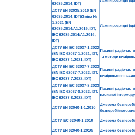
Лампи розрядні (к
62035:2014, IDT)
ДСТУ EN 62035:2016 (EN
62035:2014, IDT)/Зміна №
1:2021 (EN
Лампи розрядні (к
62035:2014/A1:2019, IDT;
IEC 62035:2014/A1:2016,
IDT)
ДСТУ EN IEC 62037-1:2022
Пасивні радіочасто
(EN IEC 62037-1:2021, IDT;
та методи вимірюв
IEC 62037-1:2021, IDT)
ДСТУ EN ІЕС 62037-7:2023
Пасивні радіочасто
(EN ІЕС 62037-7:2022. IDT:
вимірювання пасивн
ІЕС 62037-7:2022, IDT)
ДСТУ EN ІЕС 62037-8:2023
Пасивні радіочасто
(EN ІЕС 62037-8:2022. IDT:
пасивної інтермоду
ІЕС 62037-8:2022, IDT)
Джерела безперебій
ДСТУ EN 62040-1-1:2010
безперебійного жив
ДСТУ IEC 62040-1:2010
Джерела безперебій
ДСТУ EN 62040-1:2010/
Джерела безперебій