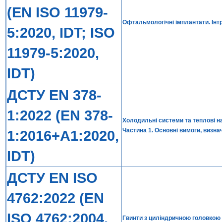
(EN ISO 11979-
Офтальмологічні імплантати. Інтр
5:2020, IDT; ISO
11979-5:2020,
IDT)
ДСТУ EN 378-
1:2022 (EN 378-
Холодильні системи та теплові 
Частина 1. Основні вимоги, визна
1:2016+A1:2020,
IDT)
ДСТУ EN ISO
4762:2022 (EN
ISO 4762:2004,
Гвинти з циліндричною головкою