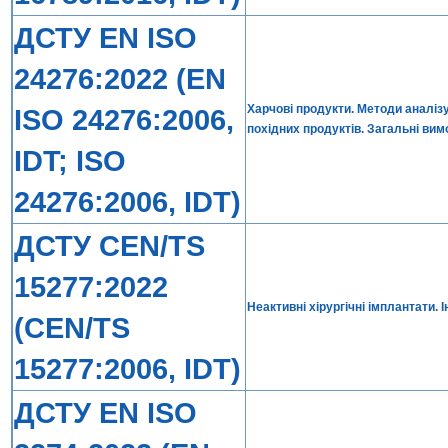
ДСТУ EN ISO
24276:2022 (EN
Харчові продукти. Методи аналіз
ISO 24276:2006,
похідних продуктів. Загальні вим
IDT; ISO
24276:2006, IDT)
ДСТУ CEN/TS
15277:2022
Неактивні хірургічні імплантати. І
(CEN/TS
15277:2006, IDT)
ДСТУ EN ISO