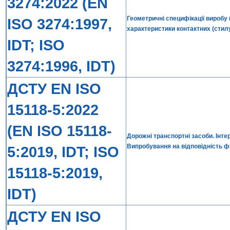
3274:2022 (EN
Геометричні специфікації виробу 
ISO 3274:1997,
характеристики контактних (стил
IDT; ISO
3274:1996, IDT)
ДСТУ EN ISO
15118-5:2022
(EN ISO 15118-
Дорожні транспортні засоби. Інте
Випробування на відповідність фі
5:2019, IDT; ISO
15118-5:2019,
IDT)
ДСТУ EN ISO