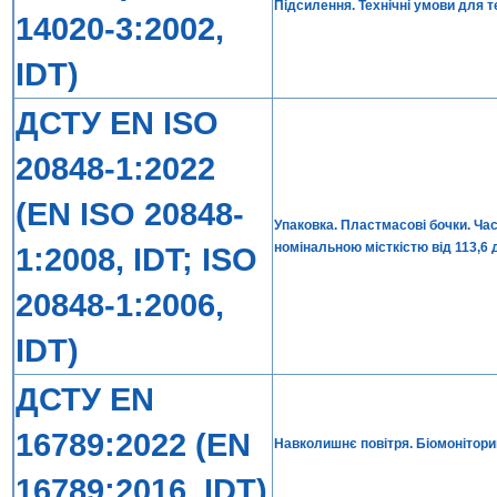
Підсилення. Технічні умови для т
14020-3:2002,
IDT)
ДСТУ EN ISO
20848-1:2022
(EN ISO 20848-
Упаковка. Пластмасові бочки. Час
номінальною місткістю від 113,6 
1:2008, IDT; ISO
20848-1:2006,
IDT)
ДСТУ EN
16789:2022 (EN
Навколишнє повітря. Біомонітор
16789:2016, IDT)