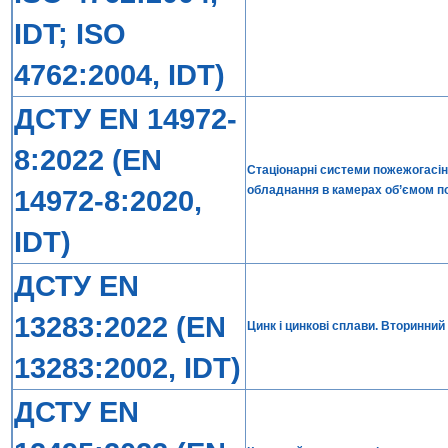
IDT; ISO
4762:2004, IDT)
ДСТУ EN 14972-
8:2022 (EN
Стаціонарні системи пожежогасін
обладнання в камерах об’ємом п
14972-8:2020,
IDT)
ДСТУ EN
13283:2022 (EN
Цинк і цинкові сплави. Вторинний
13283:2002, IDT)
ДСТУ EN