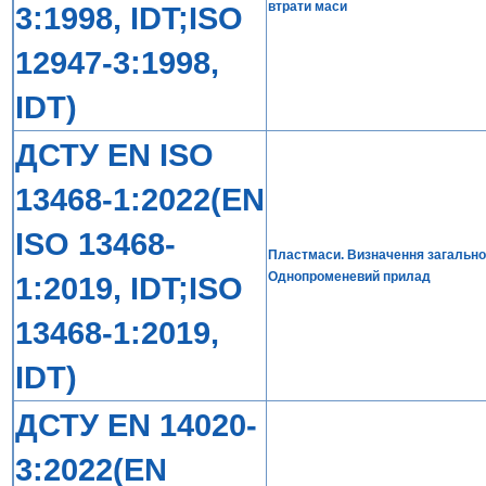
втрати маси
3:1998, IDT;ISO
12947-3:1998,
IDT)
ДСТУ EN ISO
13468-1:2022(EN
ISO 13468-
Пластмаси. Визначення загальног
Однопроменевий прилад
1:2019, IDT;ISO
13468-1:2019,
IDT)
ДСТУ EN 14020-
3:2022(EN