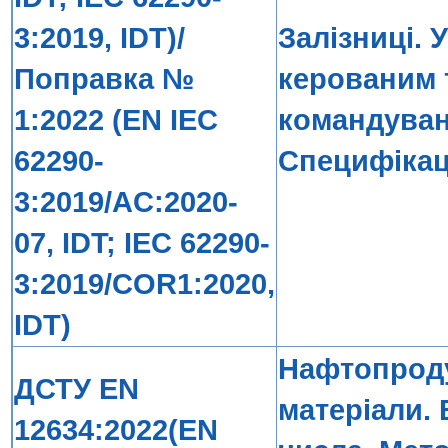
3:2019, IDT)/
Залізниці. 
Поправка №
керованим 
1:2022 (EN IEC
командуван
62290-
Специфікац
3:2019/AC:2020-
07, IDT; IEC 62290-
3:2019/COR1:2020,
IDT)
Нафтопроду
ДСТУ EN
матеріали.
12634:2022(EN