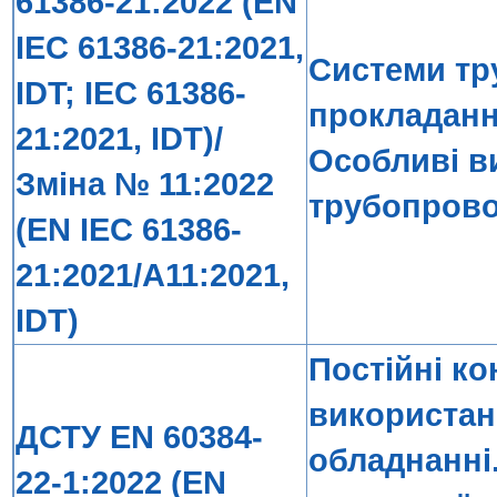
61386-21:2022 (EN
IEC 61386-21:2021,
Системи тр
IDT; IEC 61386-
прокладання
21:2021, IDT)/
Особливі в
Зміна № 11:2022
трубопрово
(EN IEC 61386-
21:2021/A11:2021,
IDT)
Постійні к
використан
ДСТУ EN 60384-
обладнанні.
22-1:2022 (EN