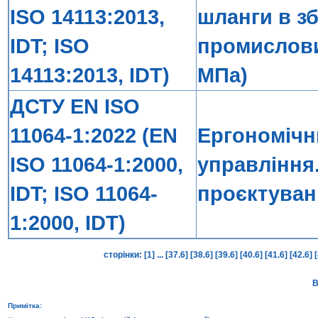
ISO 14113:2013,
шланги в зб
IDT; ISO
промислови
14113:2013, IDT)
МПа)
ДСТУ EN ISO
11064-1:2022 (EN
Ергономічн
ISO 11064-1:2000,
управління
IDT; ISO 11064-
проєктуван
1:2000, IDT)
сторінки:
[1]
...
[37.6]
[38.6]
[39.6]
[40.6]
[41.6]
[42.6]
В
Примітка: