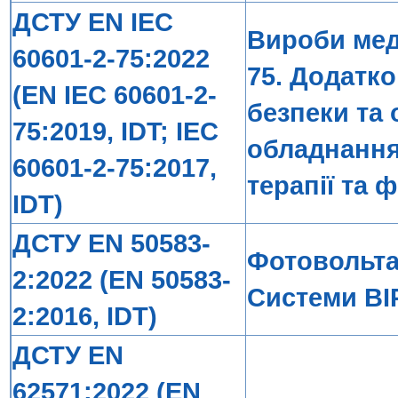
ДСТУ EN IEC
Вироби меди
60601-2-75:2022
75. Додатко
(EN IEC 60601-2-
безпеки та
75:2019, IDT; IEC
обладнання
60601-2-75:2017,
терапії та 
IDT)
ДСТУ EN 50583-
Фотовольтаї
2:2022 (EN 50583-
Системи BI
2:2016, IDT)
ДСТУ EN
62571:2022 (EN