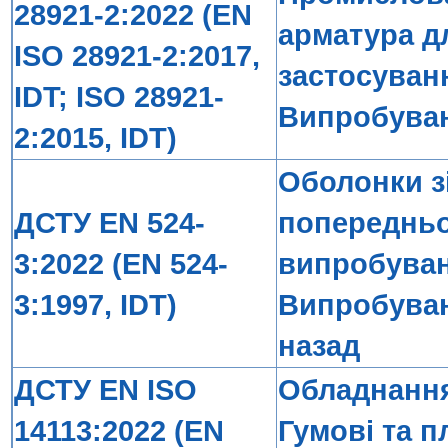
28921-2:2022 (EN
арматура д
ISO 28921-2:2017,
застосуванн
IDT; ISO 28921-
Випробуван
2:2015, IDT)
Оболонки з
ДСТУ EN 524-
попередньо
3:2022 (EN 524-
випробуван
3:1997, IDT)
Випробуван
назад
ДСТУ EN ISO
Обладнання
14113:2022 (EN
Гумові та п