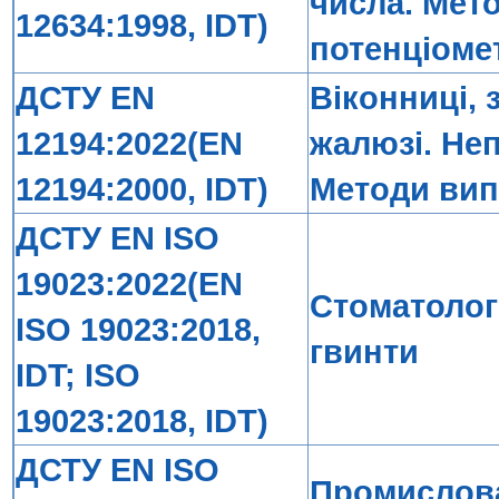
числа. Мет
12634:1998, IDT)
потенціоме
ДСТУ EN
Віконниці, 
12194:2022(EN
жалюзі. Не
12194:2000, IDT)
Методи ви
ДСТУ EN ISO
19023:2022(EN
Стоматолог
ISO 19023:2018,
гвинти
IDT; ISO
19023:2018, IDT)
ДСТУ EN ISO
Промислова