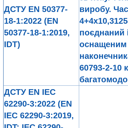
ДСТУ EN 50377-
виробу. Час
18-1:2022 (EN
4+4x10,3125
50377-18-1:2019,
поєднаний 
IDT)
оснащеним
наконечник
60793-2-10 
багатомодо
ДСТУ EN IEC
62290-3:2022 (EN
IEC 62290-3:2019,
IDT; IEC 62290-